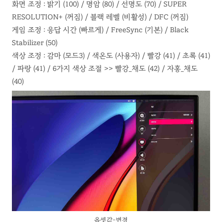
화면 조정 : 밝기 (100) / 명암 (80) / 선명도 (70) / SUPER
RESOLUTION+ (꺼짐) / 블랙 레벨 (비활성) / DFC (꺼짐)
게임 조정 : 응답 시간 (빠르게) / FreeSync (기본) / Black
Stabilizer (50)
색상 조정 : 감마 (모드3) / 색온도 (사용자) / 빨강 (41) / 초록 (41)
/ 파랑 (41) / 6가지 색상 조절 >> 빨강_채도 (42) / 자홍_채도
(40)
옵셋값-변경