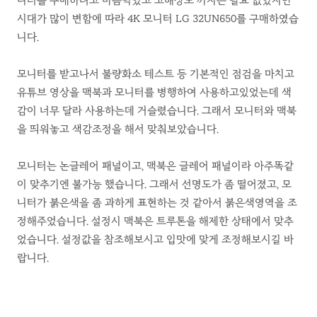
니터를 구매하려고 마음먹었고 고해상도 까지는 필요 없었지만
시대가 많이 변함에 따라 4K 모니터 LG 32UN650를 구매하였습
니다.
모니터를 받고나서 불량화소 테스트 등 기본적인 점검을 마치고
유튜브 영상을 맥북과 모니터를 병행하여 사용하고있었는데 색
감이 너무 달라 사용하는데 거슬렸습니다. 그래서 모니터와 맥북
을 띄워놓고 색감조정을 해서 맞춰보았습니다.
모니터는 논글레어 패널이고, 맥북은 글레어 패널이라 아주똑같
이 맞추기엔 불가능 했습니다. 그래서 선명도가 좀 떨어졌고, 모
니터가 붉은색을 좀 과하게 표현하는 것 같아서 붉은색영역을 조
정해주었습니다. 설정시 맥북은 트루톤을 해제한 상태에서 맞추
었습니다. 설정값을 참조해보시고 입맛에 맞게 조정해보시길 바
랍니다.